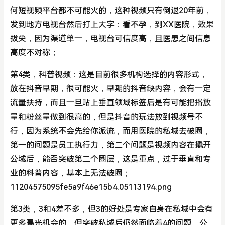
何短视频平台都不可能火的，这种视频只有倒退20年前，
发到地方电视台然后打上大字：看不孕，到XX医院，效果
拔尖，因为渠道单一，电视台可信度高，且医患之间信息
高度不对称；
第4类，科普视频：这是目前很多机构选择的内容形式，
放在抖音早期，很可能火，早期的抖音缺内容，会有一定
流量扶持，而且一旦贴上垂直领域标签后是有可能把播放
量和粉丝量做到很高的，但是抖音的玩法放到视频号不
行，因为系统不会先给你派流，而用医院的私域去破圈，
第一的问题是员工执行力，第二个问题是视频内容在撬开
公域后，能否突破第二个圈层，这是重点，过于垂直和专
业的科普内容，基本上无法破圈；
11204575095fe5a9f46e15b4.05113194.png
第3类，3和4差不多，但3的好处是专家自身在私域中会有
更多曝光机会的，但突破私域后仍然面临着4的问题，公