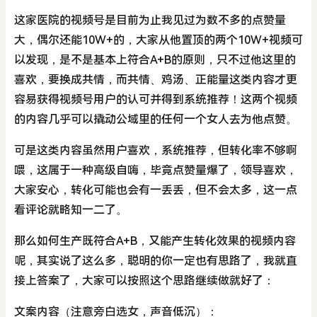
这家医院的视频号是目前为止我见过为数不多的点赞量
大，偶尔还能10W+的，大家从他置顶的两个10W+视频可
以发现，是不是基本上符合A+B的原则，只不过他这里的
喜欢，要换成共情，而共情、鸡汤、正能量这类内容才更
容易获得视频号用户的认可并得到系统推荐！这两个视频
的内容几乎可以撬动公域里的任何一个女人去为他点赞。
可是这类内容虽然用户喜欢，系统推荐，但转化率不够啊
喂，这属于一种高级自嗨，毕竟点赞量爆了，领导喜欢，
大家安心，转化可能也会有一丢丢，但不会太多，这一点
看评论就略知一二了。
那么如何生产既符合A+B，又能产生转化效果的视频内容
呢，其实说了这么多，聪明的你一定也有思路了，我就直
接上答案了，大家可以按照这个思路继续做就好了：
文案内容（注意旁白选女，声音低沉）：