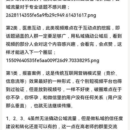
域流量对于专业话题不感兴趣；
2628114355fe5a9fb29c949.61431617.png
第2类，医患互动，此类视频难点在于互动点的挖掘，即
话题涵盖的人群一定要足够广，用私域撬动公域后，看到
视频的部分人会对这个内容感兴趣，会看完，会点赞，这
样才能进入下一个圈层；
15509640535fe5aa009f26d9.70338295.png
第1类，报喜案例，这是传统互联网营销模式里（竞价、
信息流等）效果最好的一种形式，在个别短视频平台也得
到过验证，但是放到视频号，一样不好使，破圈难点在于
你不孕，你怀孕，和微信里的用户没有任何关系（用户没
那么垂直），也就无法继续传播。
1、2、3、4虽然无法撬动公域流量，但是做私域的信任度
建设和转化还是可以有的，这一点在高老师的群里交流