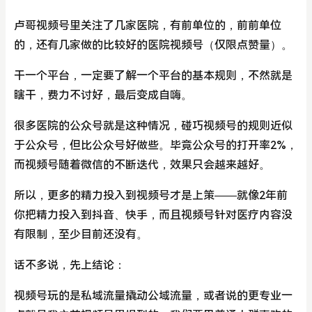
卢哥视频号里关注了几家医院，有前单位的，前前单位
的，还有几家做的比较好的医院视频号（仅限点赞量）。
干一个平台，一定要了解一个平台的基本规则，不然就是
瞎干，费力不讨好，最后变成自嗨。
很多医院的公众号就是这种情况，碰巧视频号的规则近似
于公众号，但比公众号好做些。毕竟公众号的打开率2%，
而视频号随着微信的不断迭代，效果只会越来越好。
所以，更多的精力投入到视频号才是上策——就像2年前
你把精力投入到抖音、快手，而且视频号针对医疗内容没
有限制，至少目前还没有。
话不多说，先上结论：
视频号玩的是私域流量撬动公域流量，或者说的更专业一