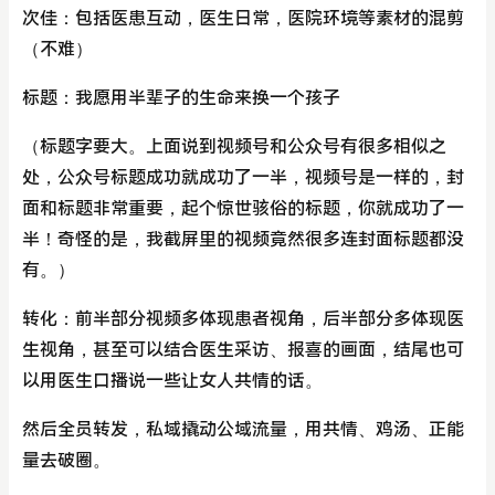
次佳：包括医患互动，医生日常，医院环境等素材的混剪
（不难）
标题：我愿用半辈子的生命来换一个孩子
（标题字要大。上面说到视频号和公众号有很多相似之
处，公众号标题成功就成功了一半，视频号是一样的，封
面和标题非常重要，起个惊世骇俗的标题，你就成功了一
半！奇怪的是，我截屏里的视频竟然很多连封面标题都没
有。）
转化：前半部分视频多体现患者视角，后半部分多体现医
生视角，甚至可以结合医生采访、报喜的画面，结尾也可
以用医生口播说一些让女人共情的话。
然后全员转发，私域撬动公域流量，用共情、鸡汤、正能
量去破圈。